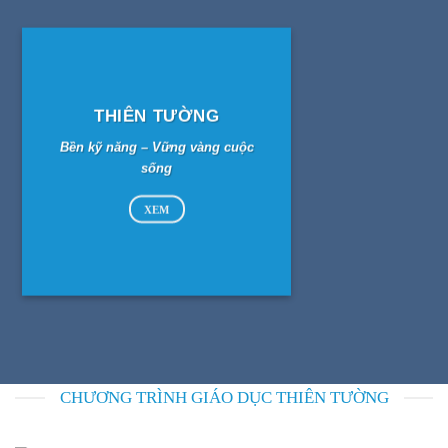
THIÊN TƯỜNG
Bền kỹ năng – Vững vàng cuộc
sống
XEM
CHƯƠNG TRÌNH GIÁO DỤC THIÊN TƯỜNG