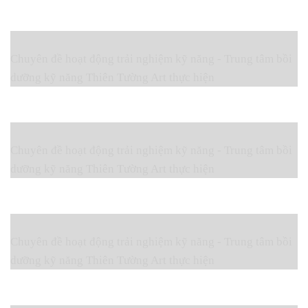
Chuyên đề hoạt động trải nghiệm kỹ năng - Trung tâm bồi
dưỡng kỹ năng Thiên Tường Art thực hiện
Chuyên đề hoạt động trải nghiệm kỹ năng - Trung tâm bồi
dưỡng kỹ năng Thiên Tường Art thực hiện
Chuyên đề hoạt động trải nghiệm kỹ năng - Trung tâm bồi
dưỡng kỹ năng Thiên Tường Art thực hiện