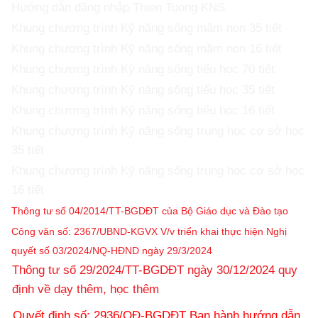
Hướng dẫn đăng nhập Thien Tuong KNS
Khung chương trình Kỹ năng sống mầm non 35 tiết
Khung chương trình Kỹ năng sống mầm non 16 tiết
Khung chương trình Kỹ năng sống tiểu học 70 tiết
Khung chương trình Kỹ năng sống tiểu học 35 tiết
Khung chương trình Kỹ năng sống tiểu học 16 tiết
Khung chương trình Kỹ năng sống trung học cơ sở học
35 tiết
Khung chương trình Kỹ năng sống trung học cơ sở học
16 tiết
Thông tư số 04/2014/TT-BGDĐT của Bộ Giáo dục và Đào tạo
Công văn số: 2367/UBND-KGVX V/v triển khai thực hiện Nghị
quyết số 03/2024/NQ-HĐND ngày 29/3/2024
Thông tư số 29/2024/TT-BGDĐT ngày 30/12/2024 quy
định về dạy thêm, học thêm
Quyết định số: 2936/QĐ-BGDĐT Ban hành hướng dẫn