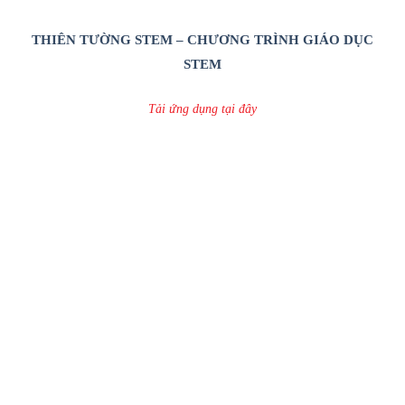
THIÊN TƯỜNG STEM – CHƯƠNG TRÌNH GIÁO DỤC
STEM
Tải ứng dụng tại đây